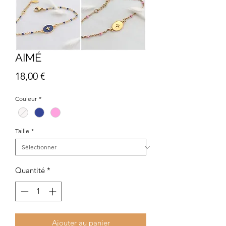
AIMÉ
Prix
18,00 €
Couleur
*
Taille
*
Quantité
*
Ajouter au panier