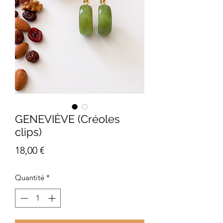
GENEVIÈVE (Créoles
clips)
Prix
18,00 €
Quantité
*