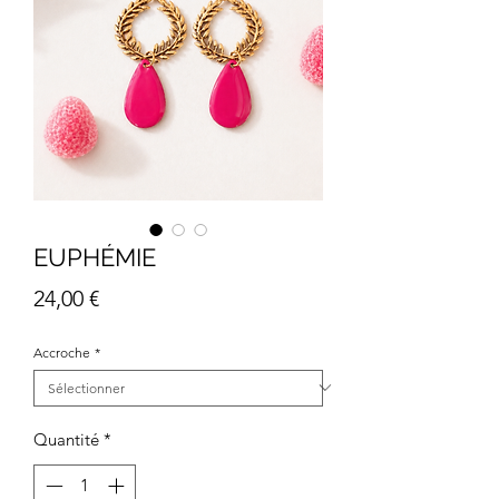
EUPHÉMIE
Prix
24,00 €
Accroche
*
Quantité
*