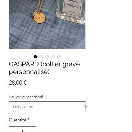
GASPARD (collier gravé
personnalisé)
Prix
28,00 €
Couleur du pendentif
*
Quantité
*