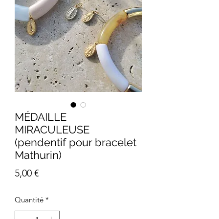
MÉDAILLE
MIRACULEUSE
(pendentif pour bracelet
Mathurin)
Prix
5,00 €
Quantité
*