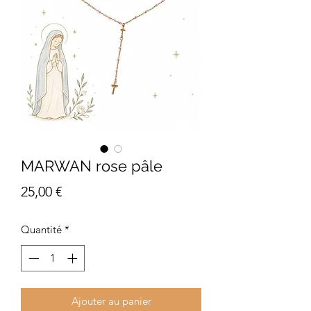
MARWAN rose pâle
Prix
25,00 €
Quantité
*
Ajouter au panier