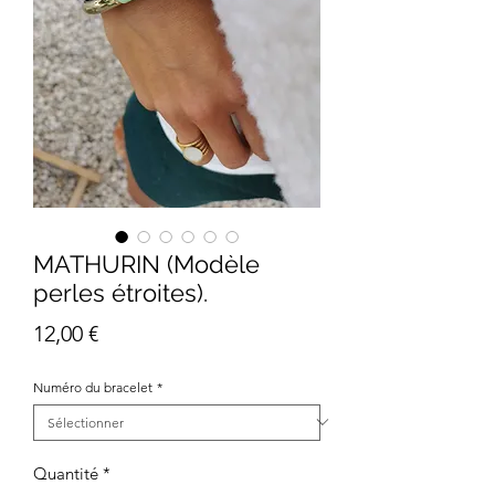
MATHURIN (Modèle
perles étroites).
Prix
12,00 €
Numéro du bracelet
*
Quantité
*