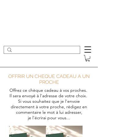
- Nouveautés en ligne toutes les semaines -
Frais de port offerts dès 50€ d'achat
COLOMBE ET CERISE
Bijoux Créateur
OFFRIR UN CHEQUE CADEAU A UN
PROCHE
Offrez ce chèque cadeau à vos proches.
Il sera envoyé à l'adresse de votre choix.
Si vous souhaitez que je l'envoie
directement à votre proche, rédigez en
commentaire le mot à lui adresser,
je l'écrirai pour vous...