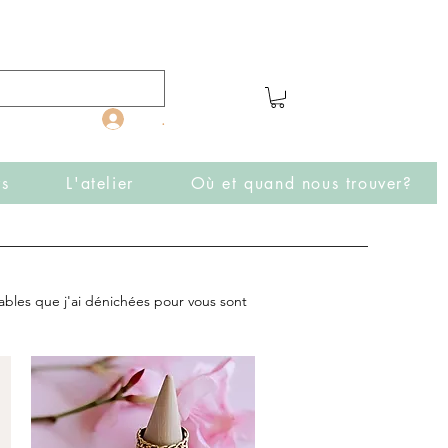
.
rs
L'atelier
Où et quand nous trouver?
tables que j'ai dénichées pour vous sont