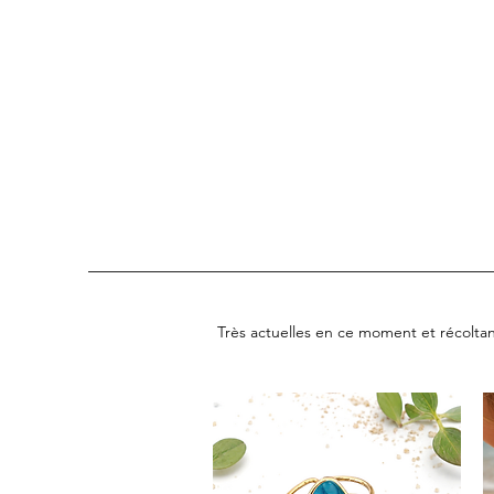
COLOMBE ET CERISE
Bijoux Créateu
Très actuelles en ce moment et récoltant