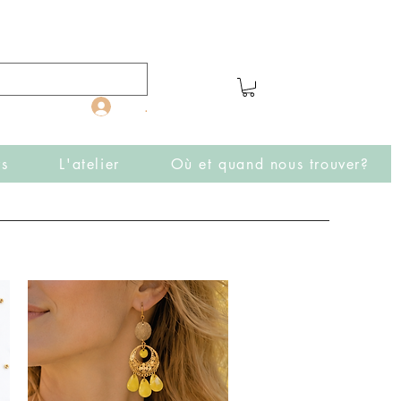
.
rs
L'atelier
Où et quand nous trouver?