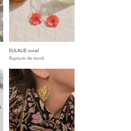
Aperçu rapide
EULALIE corail
Rupture de stock