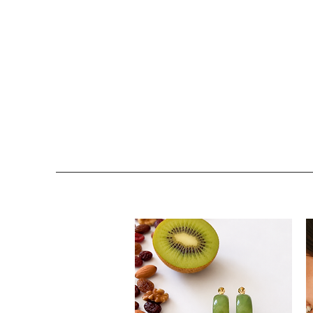
COLOMBE ET CERISE
Bijoux Créateu