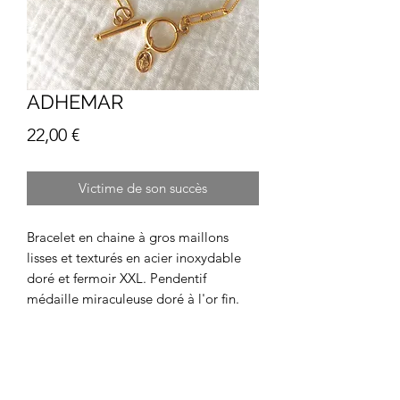
ADHEMAR
Prix
22,00 €
Victime de son succès
Bracelet en chaine à gros maillons
lisses et texturés en acier inoxydable
doré et fermoir XXL. Pendentif
médaille miraculeuse doré à l'or fin.