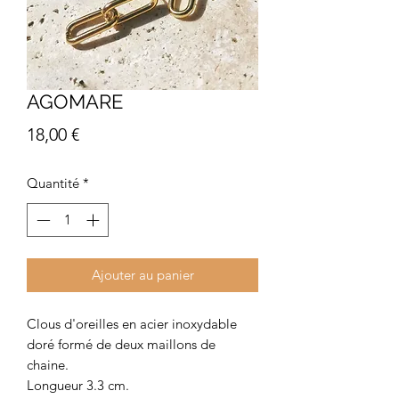
AGOMARE
Prix
18,00 €
Quantité
*
Ajouter au panier
Clous d'oreilles en acier inoxydable
doré formé de deux maillons de
chaine.
Longueur 3.3 cm.