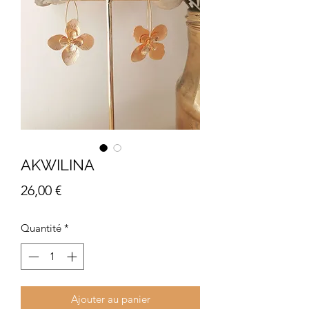
AKWILINA
Prix
26,00 €
Quantité
*
Ajouter au panier