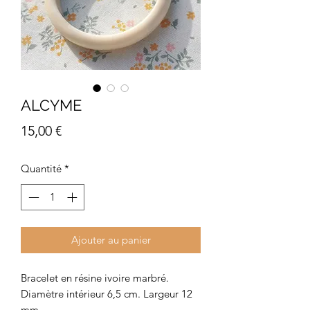
ALCYME
Prix
15,00 €
Quantité
*
Ajouter au panier
Bracelet en résine ivoire marbré.
Diamètre intérieur 6,5 cm. Largeur 12
mm.