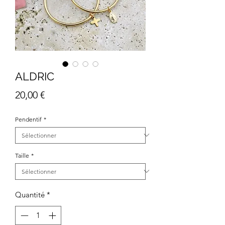
ALDRIC
Prix
20,00 €
Pendentif
*
Taille
*
Quantité
*