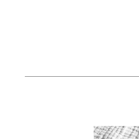
COLOMBE ET CERISE
Bijoux Créateu