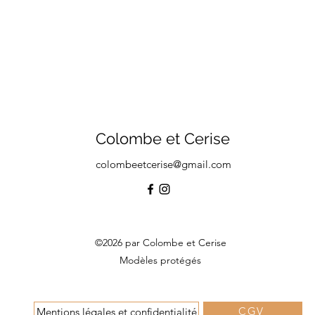
Colombe et Cerise
colombeetcerise@gmail.com
©2026 par Colombe et Cerise
Modèles protégés
CGV
Mentions légales et confidentialité