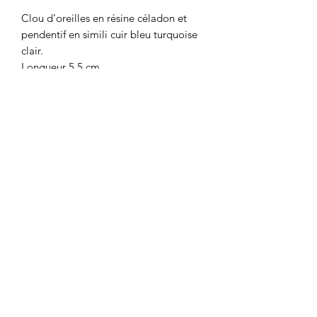
Clou d'oreilles en résine céladon et
pendentif en simili cuir bleu turquoise
clair.
Longueur 5,5 cm.
Colombe et Cerise
colombeetcerise@gmail.com
©2026 par Colombe et Cerise
Modèles protégés
Mentions légales et confidentialité