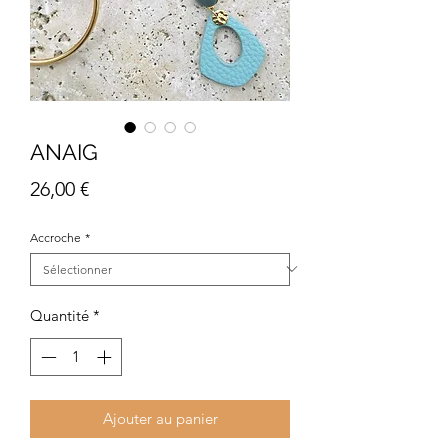
ANAIG
Prix
26,00 €
Accroche
*
Quantité
*
Ajouter au panier