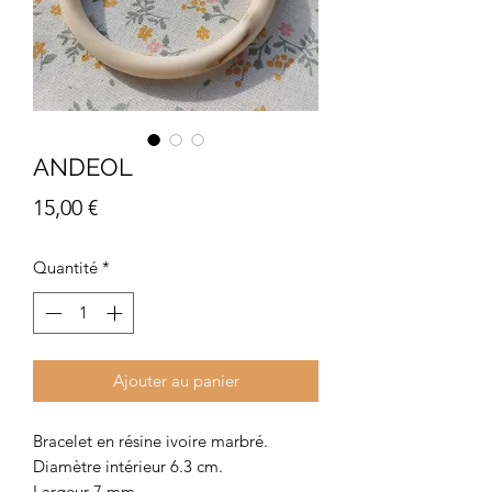
ANDEOL
Prix
15,00 €
Quantité
*
Ajouter au panier
Bracelet en résine ivoire marbré.
Diamètre intérieur 6.3 cm.
Largeur 7 mm.