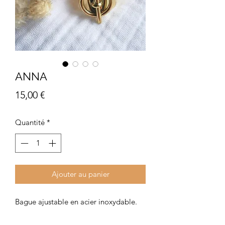
ANNA
Prix
15,00 €
Quantité
*
Ajouter au panier
Bague ajustable en acier inoxydable.