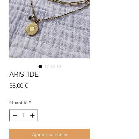
ARISTIDE
Prix
38,00 €
Quantité
*
Ajouter au panier