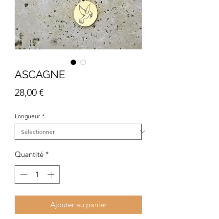
ASCAGNE
Prix
28,00 €
Longueur
*
Quantité
*
Ajouter au panier