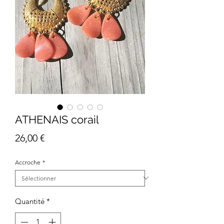
ATHENAIS corail
Prix
26,00 €
Accroche
*
Quantité
*