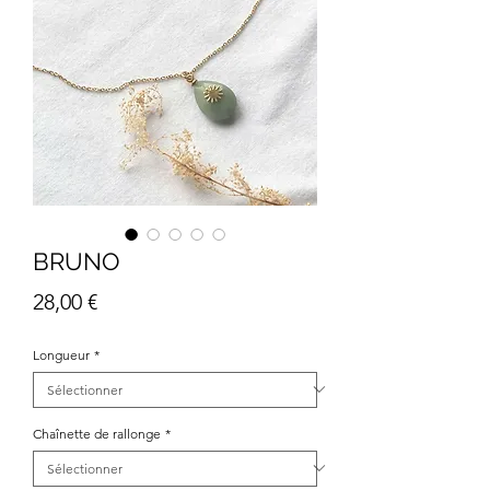
BRUNO
Prix
28,00 €
Longueur
*
Chaînette de rallonge
*