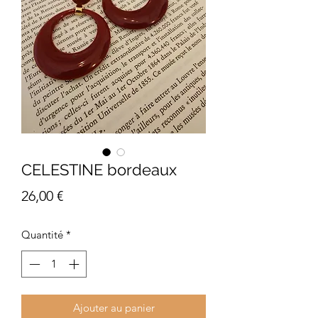
CELESTINE bordeaux
Prix
26,00 €
Quantité
*
Ajouter au panier