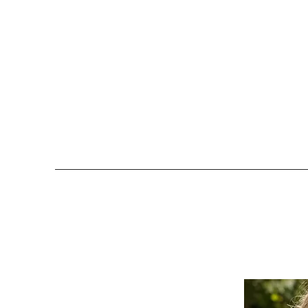
COLOMBE ET CERISE
Bijoux Créateu