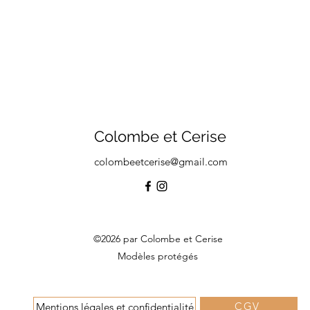
Colombe et Cerise
colombeetcerise@gmail.com
©2026 par Colombe et Cerise
Modèles protégés
CGV
Mentions légales et confidentialité