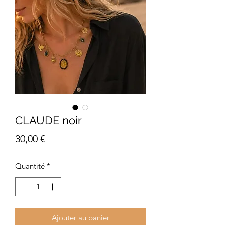
CLAUDE noir
Prix
30,00 €
Quantité
*
Ajouter au panier