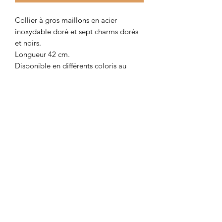
Collier à gros maillons en acier
inoxydable doré et sept charms dorés
et noirs.
Longueur 42 cm.
Disponible en différents coloris au
choix dans la catégorie "colliers".
Colombe et Cerise
colombeetcerise@gmail.com
©2026 par Colombe et Cerise