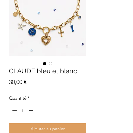
CLAUDE bleu et blanc
Prix
30,00 €
Quantité
*
Ajouter au panier