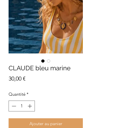
CLAUDE bleu marine
Prix
30,00 €
Quantité
*
Ajouter au panier