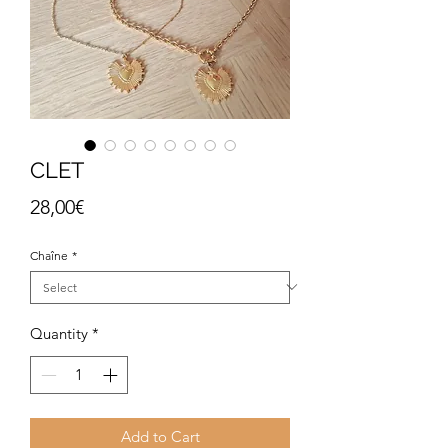
CLET
Price
28,00€
Chaîne
*
Quantity
*
Add to Cart