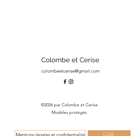
Colombe et Cerise
colombeetcerise@gmail.com
©2026 par Colombe et Cerise
Modèles protégés
CGV
Mentions légales et confidentialité