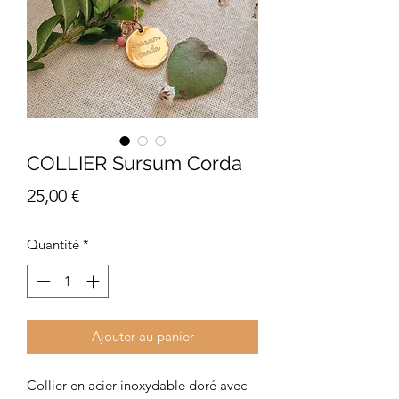
COLLIER Sursum Corda
Prix
25,00 €
Quantité
*
Ajouter au panier
Collier en acier inoxydable doré avec