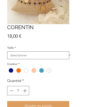
CORENTIN
Prix
18,00 €
Taille
*
Couleur
*
Quantité
*
Ajouter au panier