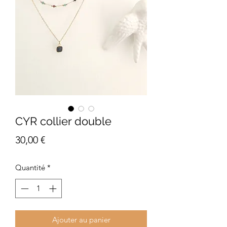
CYR collier double
Prix
30,00 €
Quantité
*
Ajouter au panier