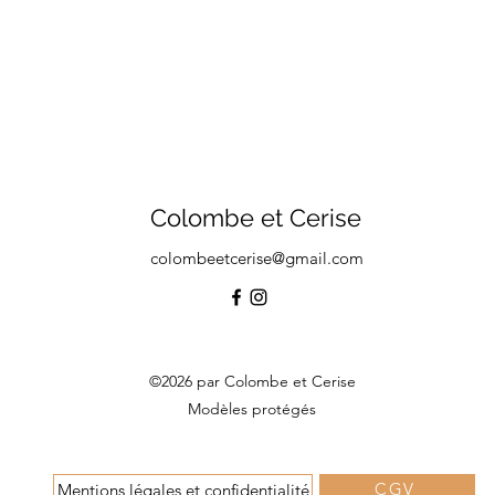
Colombe et Cerise
colombeetcerise@gmail.com
©2026 par Colombe et Cerise
Modèles protégés
CGV
Mentions légales et confidentialité