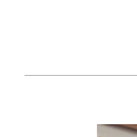
COLOMBE ET CERISE
Bijoux Créateu