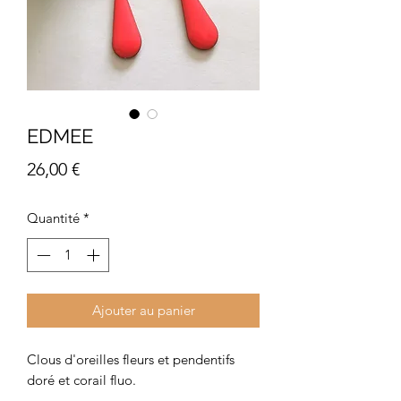
EDMEE
Prix
26,00 €
Quantité
*
Ajouter au panier
Clous d'oreilles fleurs et pendentifs
doré et corail fluo.