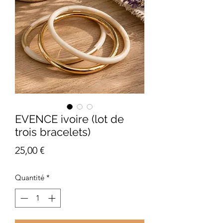
EVENCE ivoire (lot de
trois bracelets)
Prix
25,00 €
Quantité
*