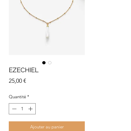
EZECHIEL
Prix
25,00 €
Quantité
*
Ajouter au panier