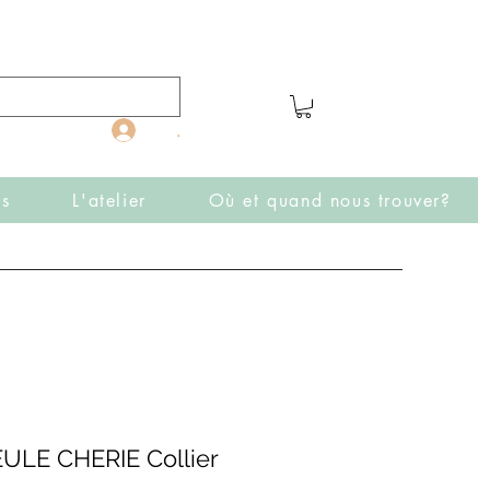
.
rs
L'atelier
Où et quand nous trouver?
EULE CHERIE Collier