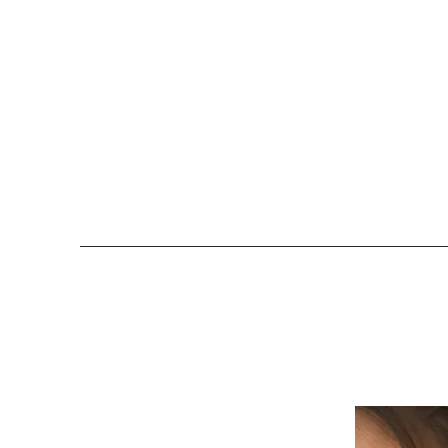
COLOMBE ET CERISE
Bijoux Créateu