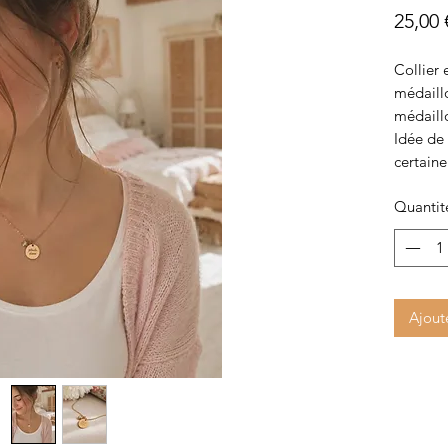
25,00 
Collier 
médaillo
médaillo
Idée de 
certaine
Quantit
Ajout