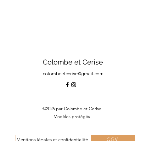
Colombe et Cerise
colombeetcerise@gmail.com
©2026 par Colombe et Cerise
Modèles protégés
CGV
Mentions légales et confidentialité