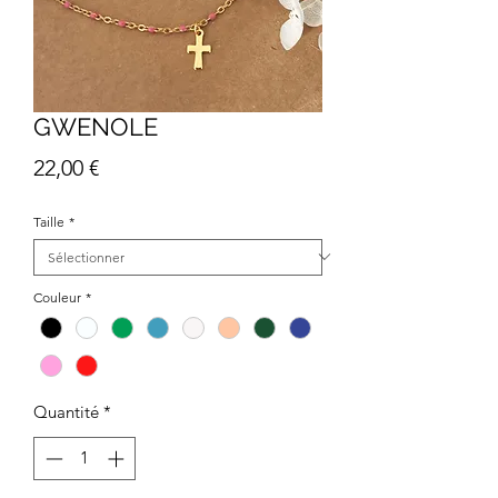
GWENOLE
Prix
22,00 €
Taille
*
Couleur
*
Quantité
*