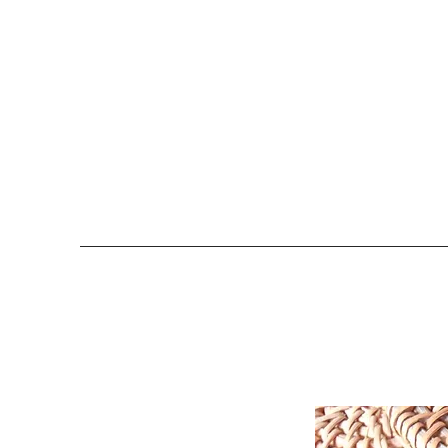
COLOMBE ET CERISE
Bijoux Créateu