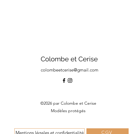
Colombe et Cerise
colombeetcerise@gmail.com
©2026 par Colombe et Cerise
Modèles protégés
CGV
Mentions légales et confidentialité