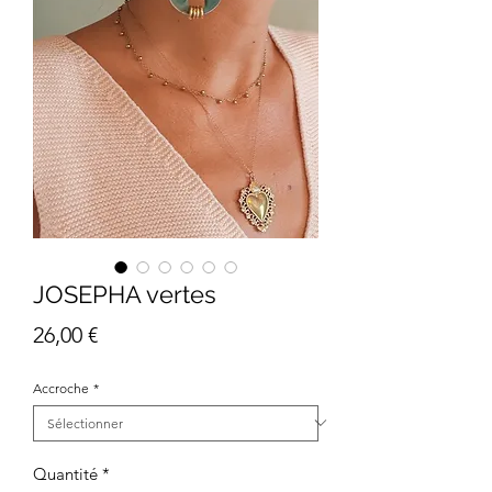
JOSEPHA vertes
Prix
26,00 €
Accroche
*
Quantité
*