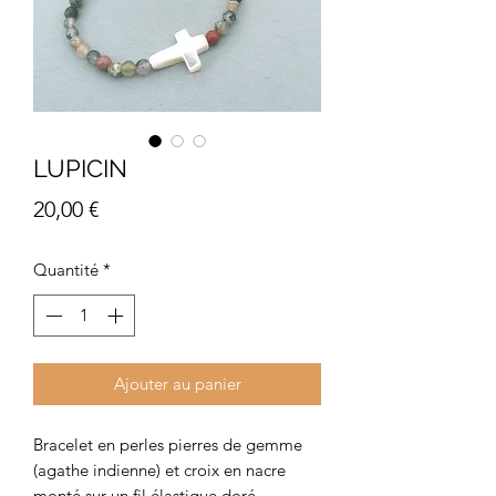
LUPICIN
Prix
20,00 €
Quantité
*
Ajouter au panier
Bracelet en perles pierres de gemme
(agathe indienne) et croix en nacre
monté sur un fil élastique doré.