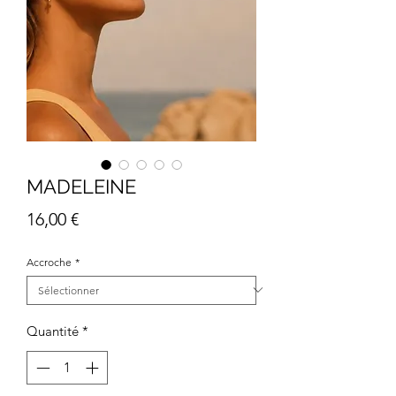
MADELEINE
Prix
16,00 €
Accroche
*
Quantité
*