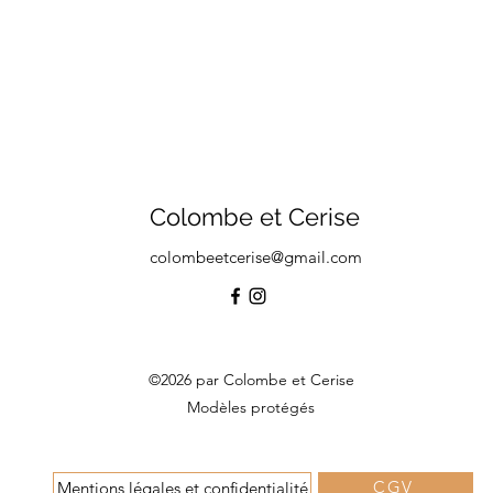
Colombe et Cerise
colombeetcerise@gmail.com
©2026 par Colombe et Cerise
Modèles protégés
CGV
Mentions légales et confidentialité