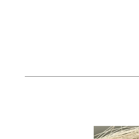
COLOMBE ET CERISE
Bijoux Créateu