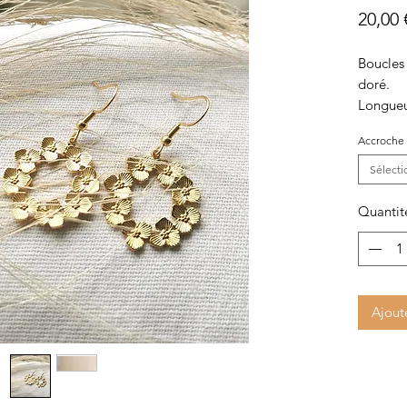
20,00 
Boucles 
doré.
Longueu
Accroche
Sélecti
Quantit
Ajout