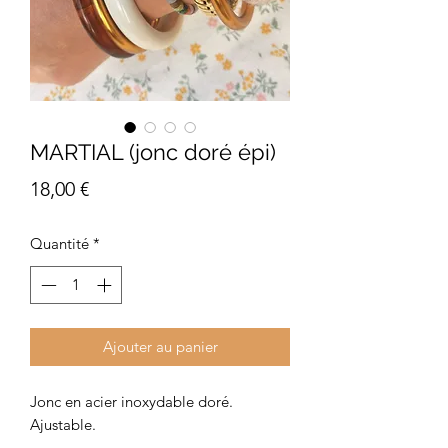
MARTIAL (jonc doré épi)
Prix
18,00 €
Quantité
*
Ajouter au panier
Jonc en acier inoxydable doré.
Ajustable.