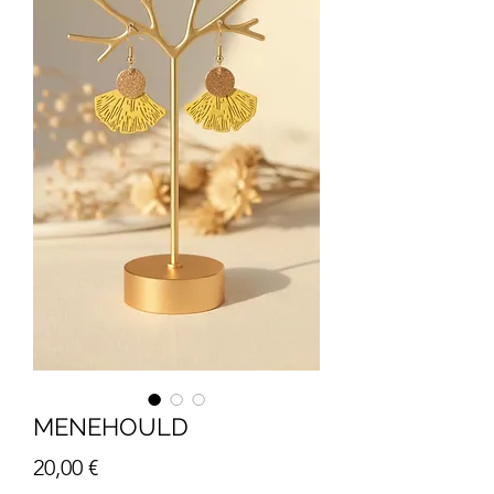
MENEHOULD
Prix
20,00 €