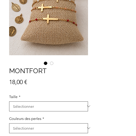
MONTFORT
Prix
18,00 €
Taille
*
Couleurs des perles
*