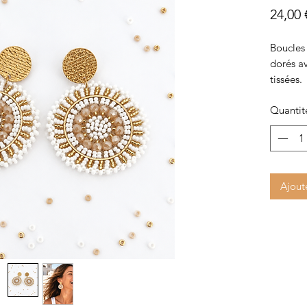
24,00 
Boucles 
dorés a
tissées.
Quantit
Ajout