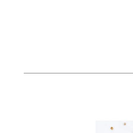
COLOMBE ET CERISE
Bijoux Créateu