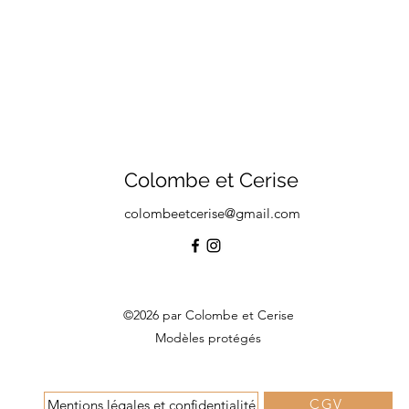
Colombe et Cerise
colombeetcerise@gmail.com
©2026 par Colombe et Cerise
Modèles protégés
CGV
Mentions légales et confidentialité