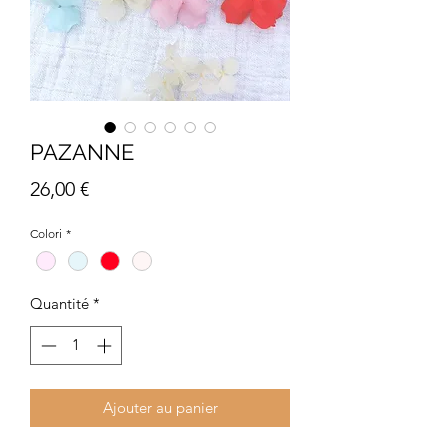
PAZANNE
Prix
26,00 €
Colori
*
Quantité
*
Ajouter au panier