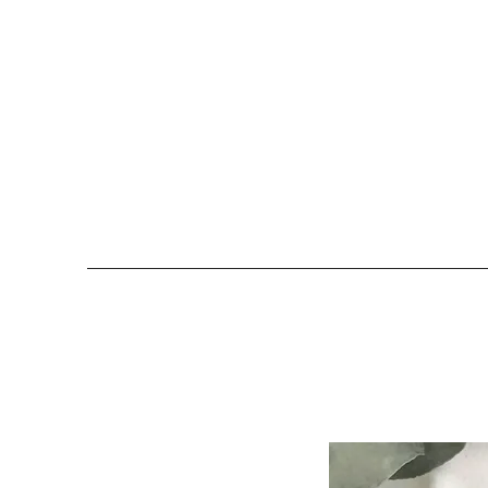
COLOMBE ET CERISE
Bijoux Créateu